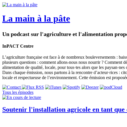
La main à la pâte
Un podcast sur l'agriculture et l'alimentation pr
InPACT Centre
L’agriculture française est face à de nombreux bouleversements : baiss
plusieurs questions : comment allons-nous nous nourrir ? Comment dév
alimentation de qualité, locale, pour tous·tes alors que les paysan·ne
Dans chaque émission, nous partons à la rencontre d’acteur·rices : cito
locale et respectueuse de l’environnement. Cette émission est proposé
Tous les épisodes
Soutenir l'installation agricole en tant que 