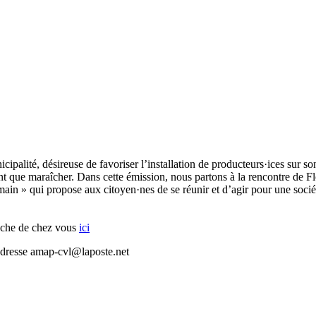
alité, désireuse de favoriser l’installation de producteurs·ices sur son
tant que maraîcher. Dans cette émission, nous partons à la rencontre de
ain » qui propose aux citoyen·nes de se réunir et d’agir pour une socié
oche de chez vous
ici
l’adresse amap-cvl@laposte.net