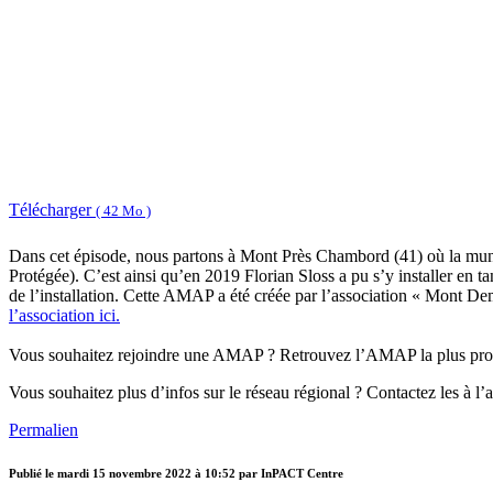
Télécharger
( 42 Mo )
Dans cet épisode, nous partons à Mont Près Chambord (41) où la municip
Protégée). C’est ainsi qu’en 2019 Florian Sloss a pu s’y installer en 
de l’installation. Cette AMAP a été créée par l’association « Mont Dem
l’association ici.
Vous souhaitez rejoindre une AMAP ? Retrouvez l’AMAP la plus pr
Vous souhaitez plus d’infos sur le réseau régional ? Contactez les à 
Permalien
Publié le
mardi 15 novembre 2022 à 10:52
par InPACT Centre