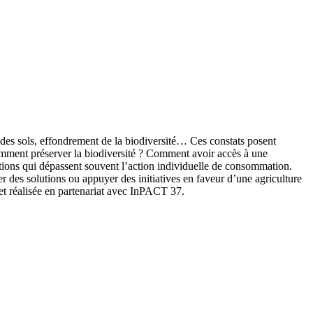
n des sols, effondrement de la biodiversité… Ces constats posent
omment préserver la biodiversité ? Comment avoir accès à une
stions qui dépassent souvent l’action individuelle de consommation.
r des solutions ou appuyer des initiatives en faveur d’une agriculture
et réalisée en partenariat avec InPACT 37.