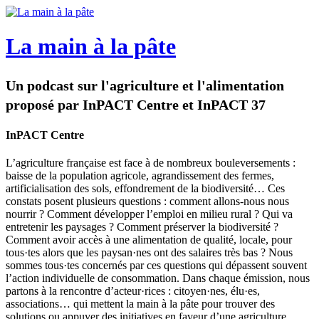
La main à la pâte
Un podcast sur l'agriculture et l'alimentation
proposé par InPACT Centre et InPACT 37
InPACT Centre
L’agriculture française est face à de nombreux bouleversements :
baisse de la population agricole, agrandissement des fermes,
artificialisation des sols, effondrement de la biodiversité… Ces
constats posent plusieurs questions : comment allons-nous nous
nourrir ? Comment développer l’emploi en milieu rural ? Qui va
entretenir les paysages ? Comment préserver la biodiversité ?
Comment avoir accès à une alimentation de qualité, locale, pour
tous·tes alors que les paysan·nes ont des salaires très bas ? Nous
sommes tous·tes concernés par ces questions qui dépassent souvent
l’action individuelle de consommation. Dans chaque émission, nous
partons à la rencontre d’acteur·rices : citoyen·nes, élu·es,
associations… qui mettent la main à la pâte pour trouver des
solutions ou appuyer des initiatives en faveur d’une agriculture